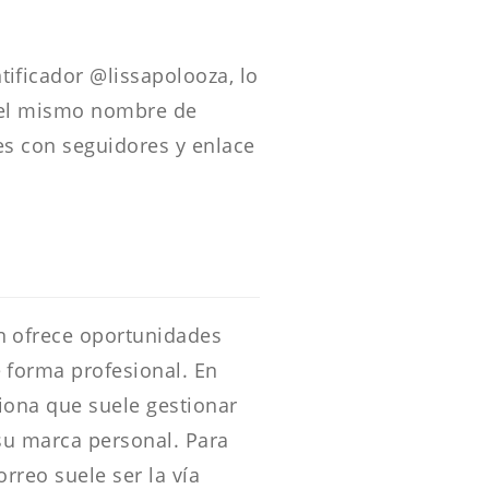
ificador @lissapolooza, lo
n el mismo nombre de
es con seguidores y enlace
én ofrece oportunidades
 forma profesional. En
ciona que suele gestionar
su marca personal. Para
rreo suele ser la vía