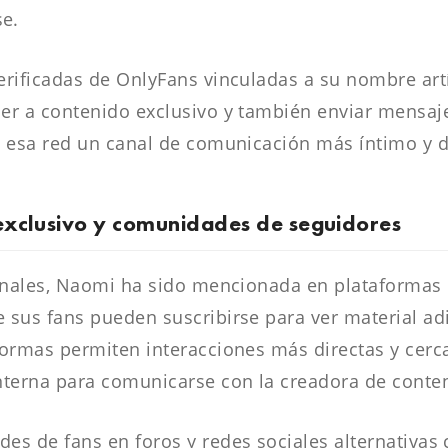
e.
rificadas de OnlyFans vinculadas a su nombre artí
er a contenido exclusivo y también enviar mensaje
e esa red un canal de comunicación más íntimo y d
exclusivo y comunidades de seguidores
ionales, Naomi ha sido mencionada en plataformas 
 sus fans pueden suscribirse para ver material ad
ormas permiten interacciones más directas y cerca
nterna para comunicarse con la creadora de conte
es de fans en foros y redes sociales alternativas