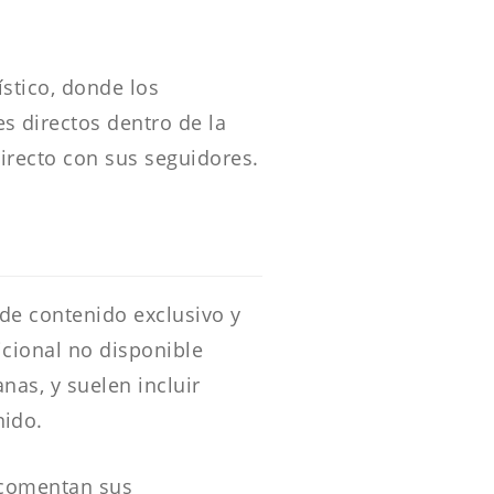
stico, donde los
s directos dentro de la
irecto con sus seguidores.
de contenido exclusivo y
icional no disponible
nas, y suelen incluir
nido.
 comentan sus