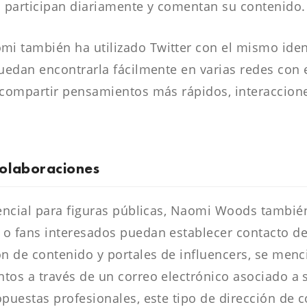
 participan diariamente y comentan su contenido.
i también ha utilizado Twitter con el mismo ident
 puedan encontrarla fácilmente en varias redes co
e compartir pensamientos más rápidos, interaccion
colaboraciones
esencial para figuras públicas, Naomi Woods tambi
 o fans interesados puedan establecer contacto de
ón de contenido y portales de influencers, se men
tos a través de un correo electrónico asociado a 
puestas profesionales, este tipo de dirección de co