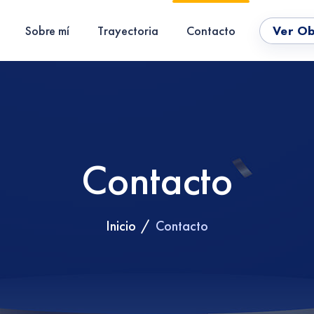
Ver O
Sobre mí
Trayectoria
Contacto
Contacto
Inicio
Contacto