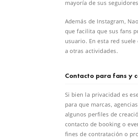
mayoría de sus seguidores
Además de Instagram, Naom
que facilita que sus fans
usuario. En esta red suel
a otras actividades.
Contacto para fans y 
Si bien la privacidad es 
para que marcas, agencias
algunos perfiles de creaci
contacto de booking o even
fines de contratación o pro