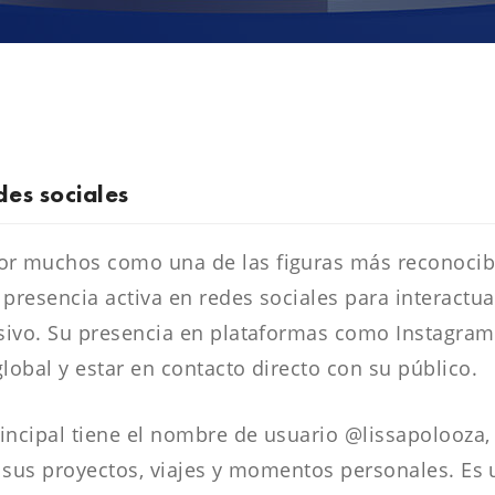
des sociales
 muchos como una de las figuras más reconocible
resencia activa en redes sociales para interactua
sivo. Su presencia en plataformas como Instagram 
obal y estar en contacto directo con su público.
incipal tiene el nombre de usuario @lissapolooza,
e sus proyectos, viajes y momentos personales. Es