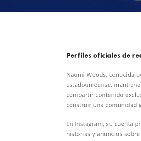
Perfiles oficiales de re
Naomi Woods, conocida por
estadounidense, mantiene p
compartir contenido exclu
construir una comunidad gl
En Instagram, su cuenta pr
historias y anuncios sobr